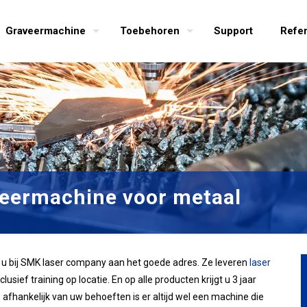
Graveermachine
Toebehoren
Support
Refer
eermachine voor metaal
 u bij SMK laser company aan het goede adres. Ze leveren
laser
usief training op locatie. En op alle producten krijgt u 3 jaar
, afhankelijk van uw behoeften is er altijd wel een machine die