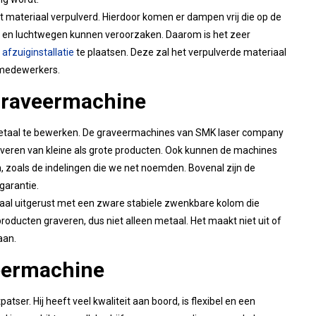
t materiaal verpulverd. Hierdoor komen er dampen vrij die op de
gen en luchtwegen kunnen veroorzaken. Daarom is het zeer
n
afzuiginstallatie
te plaatsen. Deze zal het verpulverde materiaal
 medewerkers.
graveermachine
metaal te bewerken. De graveermachines van SMK laser company
averen van kleine als grote producten. Ook kunnen de machines
n, zoals de indelingen die we net noemden. Bovenal zijn de
garantie.
aal uitgerust met een zware stabiele zwenkbare kolom die
 producten graveren, dus niet alleen metaal. Het maakt niet uit of
aan.
eermachine
ser. Hij heeft veel kwaliteit aan boord, is flexibel en een