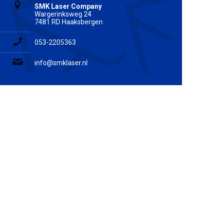
SMK Laser Company
Wargerinksweg 24
7481 RD Haaksbergen
053-2205363
info@smklaser.nl