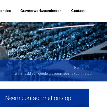
enties
Graveerwerkzaamheden
Contact
Home
Wat maakt een goede graveermachine voor metaal
Neem contact met ons op