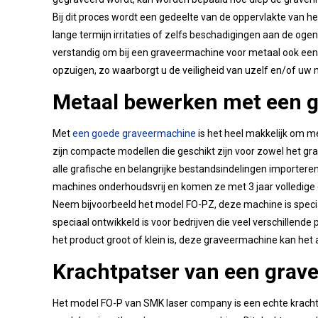
Bij dit proces wordt een gedeelte van de oppervlakte van he
lange termijn irritaties of zelfs beschadigingen aan de o
verstandig om bij een graveermachine voor metaal ook ee
opzuigen, zo waarborgt u de veiligheid van uzelf en/of uw
Metaal bewerken met een 
Met
een goede graveermachine
is het heel makkelijk om 
zijn compacte modellen die geschikt zijn voor zowel het gr
alle grafische en belangrijke bestandsindelingen importere
machines onderhoudsvrij en komen ze met 3 jaar volledige 
Neem bijvoorbeeld het model FO-PZ, deze machine is speci
speciaal ontwikkeld is voor bedrijven die veel verschillende
het product groot of klein is, deze graveermachine kan het 
Krachtpatser van een grav
Het model FO-P van SMK laser company is een echte krachtpat