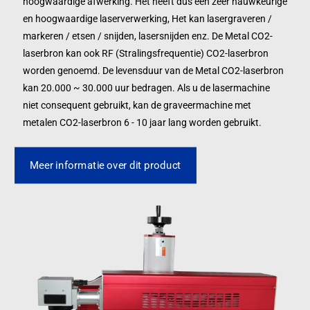
hoogwaardige afwerking. Het heeft dus een zeer nauwkeurige
en hoogwaardige laserverwerking, Het kan lasergraveren /
markeren / etsen / snijden, lasersnijden enz. De Metal CO2-
laserbron kan ook RF (Stralingsfrequentie) CO2-laserbron
worden genoemd. De levensduur van de Metal CO2-laserbron
kan 20.000 ~ 30.000 uur bedragen. Als u de lasermachine
niet consequent gebruikt, kan de graveermachine met
metalen CO2-laserbron 6 - 10 jaar lang worden gebruikt.
Meer informatie over dit product