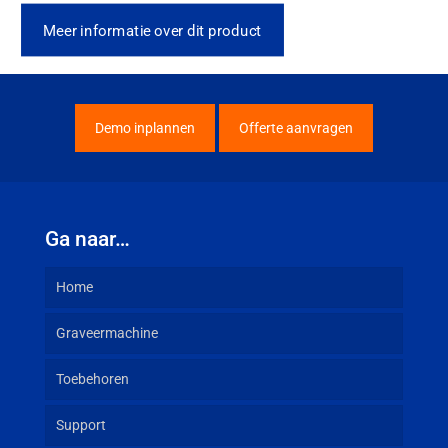
Meer informatie over dit product
Demo inplannen
Offerte aanvragen
Ga naar…
Home
Graveermachine
Toebehoren
Support