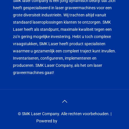
SMK laser company is een jong dynamisch bedrijf dat zich
heeft gespecialiseerd in laser graveermachines voor een
grote diversiteit industrieën. Wij trachten altijd vanuit
standaard laseroplossingen klanten te ontzorgen. SMK
Laser heeft als standpunt, maximale kwaliteit tegen een
zo’n gering mogelijke investering. Hebt u toch complexe
vraagstukken, SMK Laser heeft product specialisten
waarmee u gezamenlijk een compleet traject kunt invullen.
Inventariseren, configureren, implementeren en
produceren. SMK Laser Company, als het om laser
graveermachines gaat!
© SMK Laser Company. Alle rechten voorbehouden. |
Powered by
PCserviceenschede