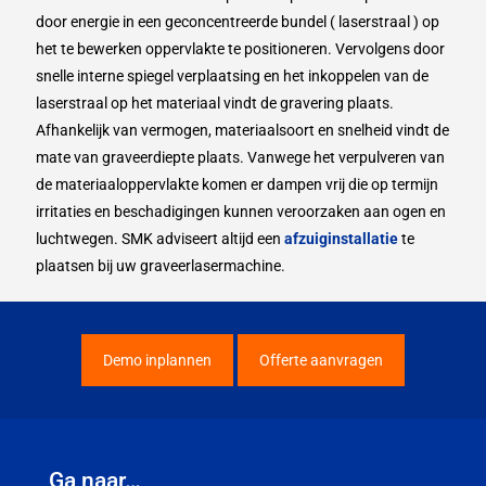
door energie in een geconcentreerde bundel ( laserstraal ) op
het te bewerken oppervlakte te positioneren. Vervolgens door
snelle interne spiegel verplaatsing en het inkoppelen van de
laserstraal op het materiaal vindt de gravering plaats.
Afhankelijk van vermogen, materiaalsoort en snelheid vindt de
mate van graveerdiepte plaats. Vanwege het verpulveren van
de materiaaloppervlakte komen er dampen vrij die op termijn
irritaties en beschadigingen kunnen veroorzaken aan ogen en
luchtwegen. SMK adviseert altijd een
afzuiginstallatie
te
plaatsen bij uw graveerlasermachine.
Demo inplannen
Offerte aanvragen
Ga naar…