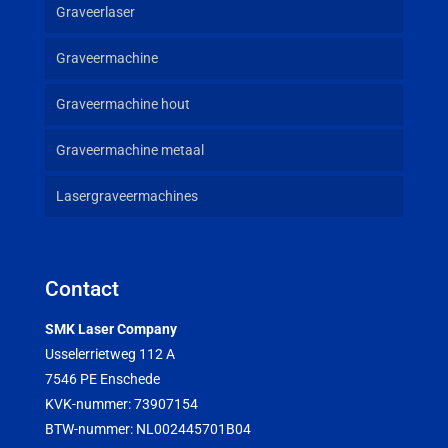
Graveerlaser
Graveermachine
Graveermachine hout
Graveermachine metaal
Lasergraveermachines
Contact
SMK Laser Company
Usselerrietweg 112 A
7546 PE Enschede
KVK-nummer: 73907154
BTW-nummer: NL002445701B04