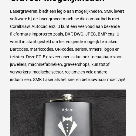
Lasergraveren, biedt een legio aan mogelijkheden. SMK levert
software bij de laser graveermachine die compatibel is met
CoralDraw, Autocad enz. U kunt een veelvoud aan bekende
fileformats importeren zoals, DXF, DWG, JPEG, BMP enz. U
wordt in staat gesteld om het volgende mogelijk te maken.
Barcodes, matrixcodes, QR-codes, serienummers, logo’s en
teksten. Deze FO-E graveerlaser is dan ook toepasbaar voor
juweliers, machinefabrieken, graveershops, kunststof
verwerkers, medische sector, reclame en vele andere
industrieën. SMK Laser als het snel en betrouwbaar moet zijn!