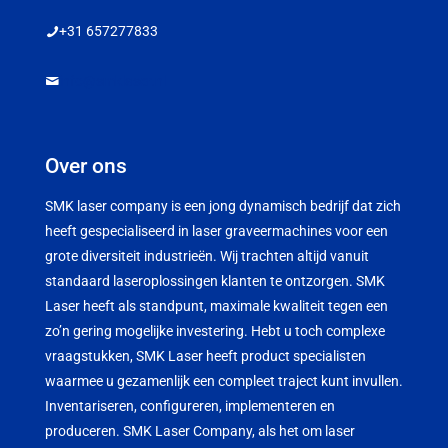
+31 657277833
info@smklaser.nl
Over ons
SMK laser company is een jong dynamisch bedrijf dat zich
heeft gespecialiseerd in laser graveermachines voor een
grote diversiteit industrieën. Wij trachten altijd vanuit
standaard laseroplossingen klanten te ontzorgen. SMK
Laser heeft als standpunt, maximale kwaliteit tegen een
zo’n gering mogelijke investering. Hebt u toch complexe
vraagstukken, SMK Laser heeft product specialisten
waarmee u gezamenlijk een compleet traject kunt invullen.
Inventariseren, configureren, implementeren en
produceren. SMK Laser Company, als het om laser