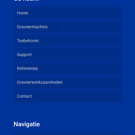
Home
Graveermachine
Toebehoren
Support
Referenties
Graveerwerkzaamheden
Contact
Navigatie