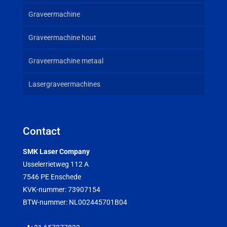
Graveermachine
Graveermachine hout
Graveermachine metaal
Lasergraveermachines
Contact
SMK Laser Company
Usselerrietweg 112 A
7546 PE Enschede
KVK-nummer: 73907154
BTW-nummer: NL002445701B04