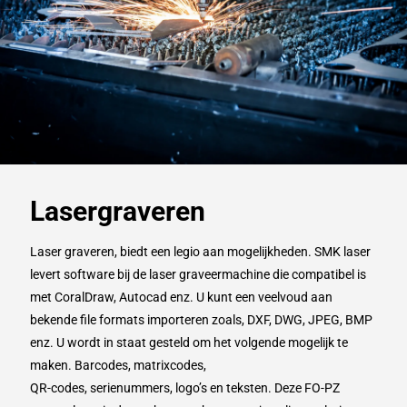
Lasergraveren
Laser graveren, biedt een legio aan mogelijkheden. SMK laser
levert software bij de laser graveermachine die compatibel is
met CoralDraw, Autocad enz. U kunt een veelvoud aan
bekende file formats importeren zoals, DXF, DWG, JPEG, BMP
enz. U wordt in staat gesteld om het volgende mogelijk te
maken. Barcodes, matrixcodes,
QR-codes, serienummers, logo’s en teksten. Deze FO-PZ