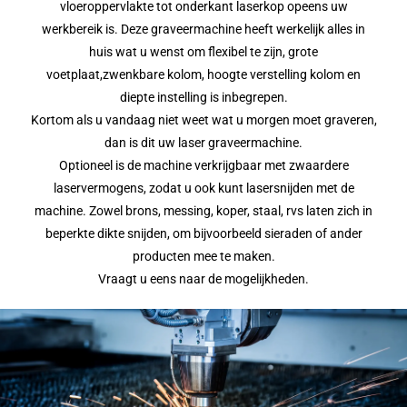
vloeroppervlakte tot onderkant laserkop opeens uw
werkbereik is. Deze graveermachine heeft werkelijk alles in
huis wat u wenst om flexibel te zijn, grote
voetplaat,zwenkbare kolom, hoogte verstelling kolom en
diepte instelling is inbegrepen.
Kortom als u vandaag niet weet wat u morgen moet graveren,
dan is dit uw laser graveermachine.
Optioneel is de machine verkrijgbaar met zwaardere
laservermogens, zodat u ook kunt lasersnijden met de
machine. Zowel brons, messing, koper, staal, rvs laten zich in
beperkte dikte snijden, om bijvoorbeeld sieraden of ander
producten mee te maken.
Vraagt u eens naar de mogelijkheden.