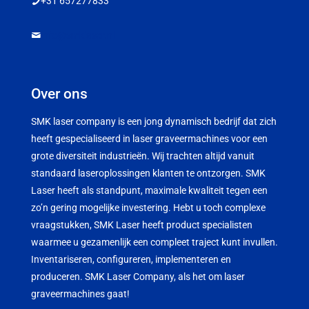
+31 657277833
info@smklaser.nl
Over ons
SMK laser company is een jong dynamisch bedrijf dat zich
heeft gespecialiseerd in laser graveermachines voor een
grote diversiteit industrieën. Wij trachten altijd vanuit
standaard laseroplossingen klanten te ontzorgen. SMK
Laser heeft als standpunt, maximale kwaliteit tegen een
zo’n gering mogelijke investering. Hebt u toch complexe
vraagstukken, SMK Laser heeft product specialisten
waarmee u gezamenlijk een compleet traject kunt invullen.
Inventariseren, configureren, implementeren en
produceren. SMK Laser Company, als het om laser
graveermachines gaat!