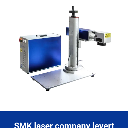
SMK laser company levert