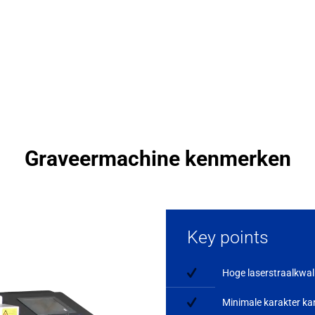
Graveermachine kenmerken
Key points
Hoge laserstraalkwalit
Minimale karakter ka