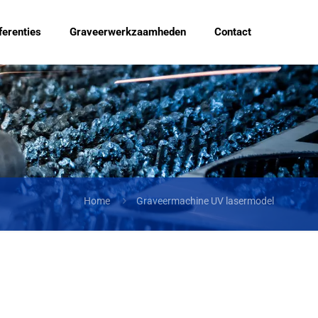
ferenties
Graveerwerkzaamheden
Contact
Home
Graveermachine UV lasermodel