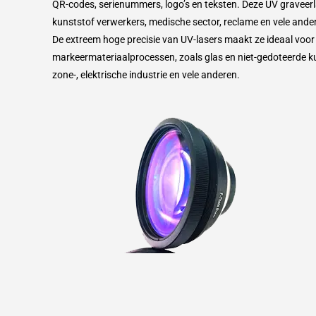
QR-codes, serienummers, logo’s en teksten. Deze UV graveer
kunststof verwerkers, medische sector, reclame en vele ander
De extreem hoge precisie van UV-lasers maakt ze ideaal voo
markeermateriaalprocessen, zoals glas en niet-gedoteerde ku
zone-, elektrische industrie en vele anderen.