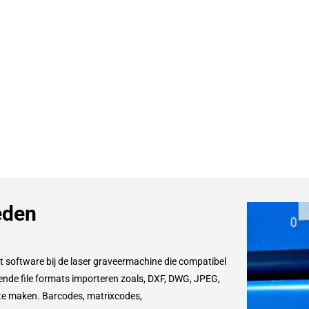
eden
t software bij de laser graveermachine die compatibel
ende file formats importeren zoals, DXF, DWG, JPEG,
 te maken. Barcodes, matrixcodes,