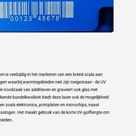
 is veelzijdig in het markeren van een breed scala aan
ingen waarbij warmtegebieden niet zijn toegestaan - de UV
 de noodzaak van additieven en graveert ook glas met
ekende bundelkwaliteit biedt deze laser ook de mogelijkheid
 zoals elektronica, printplaten en microchips, naast
singen. Het maakt gebruik van de korte UV-golflengte om
 bieden.