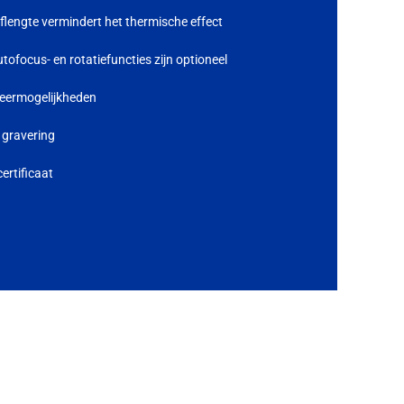
lengte vermindert het thermische effect
tofocus- en rotatiefuncties zijn optioneel
veermogelijkheden
 gravering
ertificaat