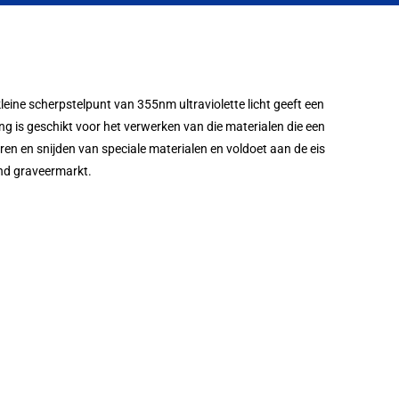
leine scherpstelpunt van 355nm ultraviolette licht geeft een
g is geschikt voor het verwerken van die materialen die een
en en snijden van speciale materialen en voldoet aan de eis
end graveermarkt.