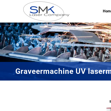
Hom
Graveermachine UV laser