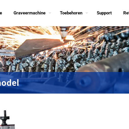
e
Graveermachine
Toebehoren
Support
Re
model