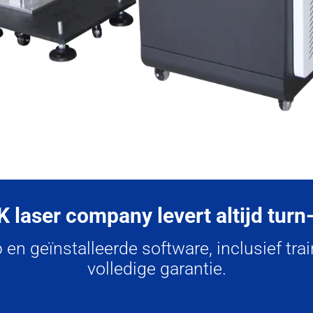
 laser company levert altijd turn
n geïnstalleerde software, inclusief train
volledige garantie.