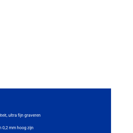
eit, ultra fijn graveren
n 0,2 mm hoog zijn