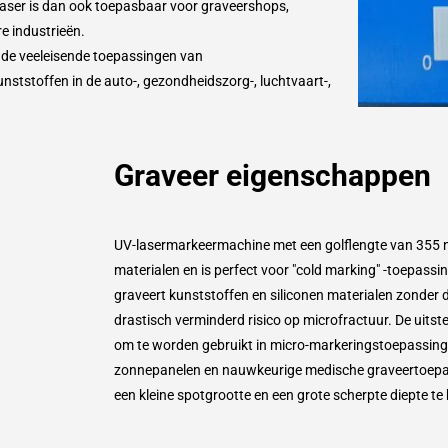
laser is dan ook toepasbaar voor graveershops,
e industrieën.
r de veeleisende toepassingen van
nststoffen in de auto-, gezondheidszorg-, luchtvaart-,
Graveer eigenschappen
UV-lasermarkeermachine met een golflengte van 355 nm
materialen en is perfect voor "cold marking" -toepass
graveert kunststoffen en siliconen materialen zonder
drastisch verminderd risico op microfractuur. De uitst
om te worden gebruikt in micro-markeringstoepassingen
zonnepanelen en nauwkeurige medische graveertoepas
een kleine spotgrootte en een grote scherpte diepte te