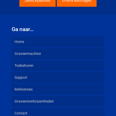
Demo inplannen
Offerte aanvragen
Ga naar…
Home
Graveermachine
Toebehoren
Support
Referenties
Graveerwerkzaamheden
Contact