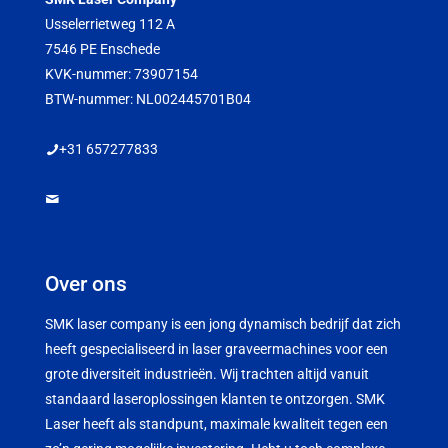
Usselerrietweg 112 A
7546 PE Enschede
KVK-nummer: 73907154
BTW-nummer: NL002445701B04
+31 657277833
info@smklaser.nl
Over ons
SMK laser company is een jong dynamisch bedrijf dat zich
heeft gespecialiseerd in laser graveermachines voor een
grote diversiteit industrieën. Wij trachten altijd vanuit
standaard laseroplossingen klanten te ontzorgen. SMK
Laser heeft als standpunt, maximale kwaliteit tegen een