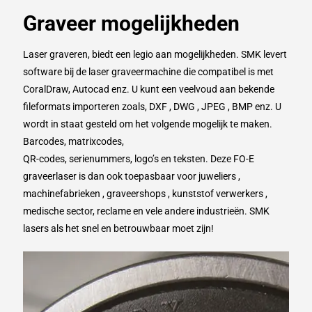
Graveer mogelijkheden
Laser graveren, biedt een legio aan mogelijkheden. SMK levert
software bij de laser graveermachine die compatibel is met
CoralDraw, Autocad enz. U kunt een veelvoud aan bekende
fileformats importeren zoals, DXF , DWG , JPEG , BMP enz. U
wordt in staat gesteld om het volgende mogelijk te maken.
Barcodes, matrixcodes,
QR-codes, serienummers, logo’s en teksten. Deze FO-E
graveerlaser is dan ook toepasbaar voor juweliers ,
machinefabrieken , graveershops , kunststof verwerkers ,
medische sector, reclame en vele andere industrieën. SMK
lasers als het snel en betrouwbaar moet zijn!