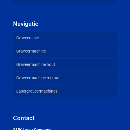
Navigatie
Graveerlaser
Graveermachine
Graveermachine hout
Graveermachine metaal
Lasergraveermachines
Contact
SMK Laser Company