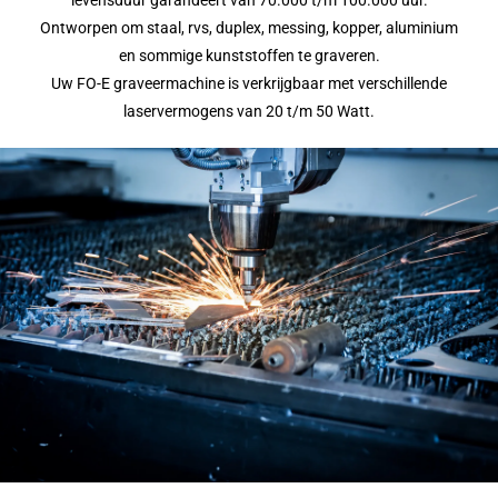
levensduur garandeert van 70.000 t/m 100.000 uur.
Ontworpen om staal, rvs, duplex, messing, kopper, aluminium
en sommige kunststoffen te graveren.
Uw FO-E graveermachine is verkrijgbaar met verschillende
laservermogens van 20 t/m 50 Watt.