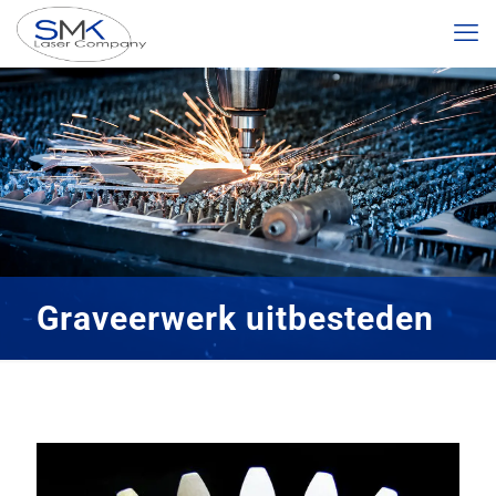
Graveerwerk uitbesteden