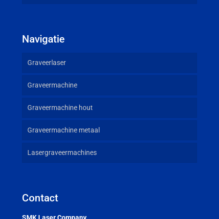
Navigatie
Graveerlaser
Graveermachine
Graveermachine hout
Graveermachine metaal
Lasergraveermachines
Contact
SMK Laser Company