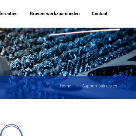
ferenties
Graveerwerkzaamheden
Contact
Home
Support pakketten