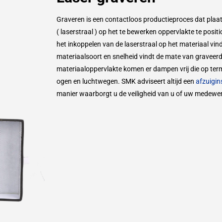
Graveren is een contactloos productieproces dat plaat
( laserstraal ) op het te bewerken oppervlakte te posit
het inkoppelen van de laserstraal op het materiaal vin
materiaalsoort en snelheid vindt de mate van graveer
materiaaloppervlakte komen er dampen vrij die op ter
ogen en luchtwegen. SMK adviseert altijd een
afzuigins
manier waarborgt u de veiligheid van u of uw medewer