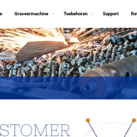
e
Graveermachine
Toebehoren
Support
Re