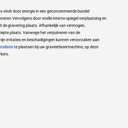
s vindt door energie in een geconcentreerde bundel
ioneren.Vervolgens door snelle interne spiegel verplaatsing en
dt de gravering plaats. Afhankelijk van vermogen,
diepte plaats. Vanwege het verpulveren van de
mijn irritaties en beschadigingen kunnen veroorzaken aan
tallatie
te plaatsen bij uw graveerlasermachine, op deze
kers.