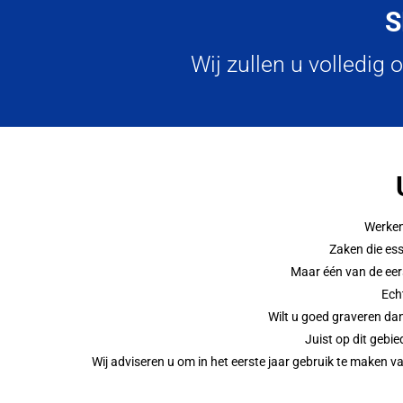
S
Wij zullen u volledig
Werken
Zaken die ess
Maar één van de eers
Ech
Wilt u goed graveren da
Juist op dit gebie
Wij adviseren u om in het eerste jaar gebruik te maken v