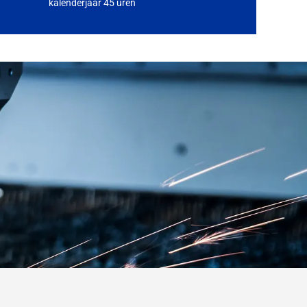
kalenderjaar 45 uren